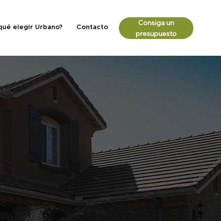
Consiga un
qué elegir Urbano?
Contacto
presupuesto