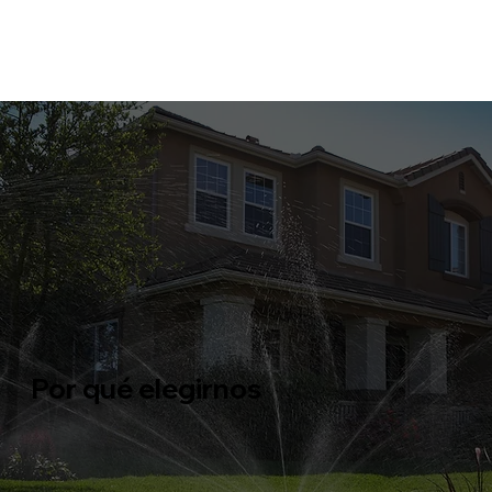
Por qué elegirnos