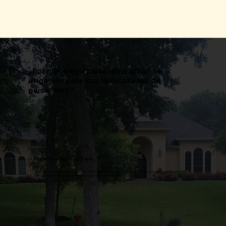
¿Por qué elegir paisajismo urbano e
irrigación para sus necesidades de
paisajismo?
Expertise You Can Trust
Benefíciese de nuestros años de experiencia en la creación de paisajes impresionantes. Nuestro equipo capacitado está
dedicado a brindar resultados de calidad que superen sus expectativas.