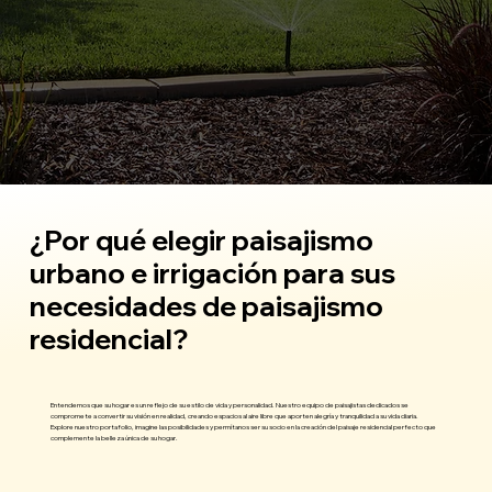
¿Por qué elegir paisajismo
urbano e irrigación para sus
necesidades de paisajismo
residencial?
Entendemos que su hogar es un reflejo de su estilo de vida y personalidad. Nuestro equipo de paisajistas dedicados se
compromete a convertir su visión en realidad, creando espacios al aire libre que aporten alegría y tranquilidad a su vida diaria.
Explore nuestro portafolio, imagine las posibilidades y permítanos ser su socio en la creación del paisaje residencial perfecto que
complemente la belleza única de su hogar.