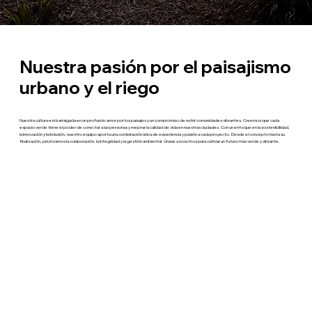
Nuestra pasión por el paisajismo
urbano y el riego
Nuestra cultura está arraigada en un profundo amor por los paisajes y un compromiso de nutrir comunidades vibrantes. Creemos que cada
espacio verde tiene el poder de conectar a las personas y mejorar la calidad de vida en nuestras ciudades. Con un enfoque en la sostenibilidad,
la innovación y la inclusión, nuestro equipo aporta una combinación única de experiencia y pasión a cada proyecto. Desde el concepto hasta su
finalización, priorizamos la colaboración, la integridad y la gestión ambiental. Únase a nosotros para cultivar un futuro más verde y vibrante.